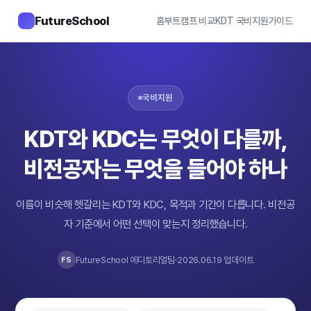
FutureSchool
홈
부트캠프 비교
KDT 국비지원
가이드
국비지원
KDT와 KDC는 무엇이 다를까,
비전공자는 무엇을 들어야 하나
이름이 비슷해 헷갈리는 KDT와 KDC, 목적과 기간이 다릅니다. 비전공
자 기준에서 어떤 선택이 맞는지 정리했습니다.
FutureSchool 에디토리얼팀
2026.06.19 업데이트
FS