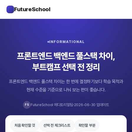
FutureSchool
INFORMATIONAL
프론트엔드 백엔드 풀스택 차이,
부트캠프 선택 전 정리
프론트엔드 백엔드 풀스택 차이는 한 번에 결정하기보다 학습 목적과
현재 수준을 기준으로 나눠 보는 편이 좋습니다.
FutureSchool 에디토리얼팀
2026-06-30 업데이트
FS
처음 확인할 것
선택 전 체크리스트
확인할 부분