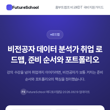
FutureSchool
홈
부트캠프 비교
KDT 국비지원
가이드
로드맵
비전공자 데이터 분석가 취업 로
드맵, 준비 순서와 포트폴리오
강의 수강을 넘어 취업까지 이어가려면, 비전공자가 보통 거치는 준비
순서와 포트폴리오의 핵심을 정리했습니다.
FutureSchool 에디토리얼팀
2026.06.19 업데이트
FS