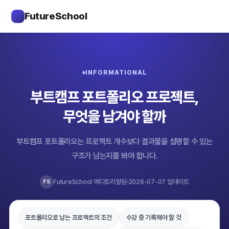
FutureSchool
INFORMATIONAL
부트캠프 포트폴리오 프로젝트,
무엇을 남겨야 할까
부트캠프 포트폴리오는 프로젝트 개수보다 결과물을 설명할 수 있는
구조가 남는지를 봐야 합니다.
FutureSchool 에디토리얼팀
2026-07-07 업데이트
FS
포트폴리오로 남는 프로젝트의 조건
수강 중 기록해야 할 것