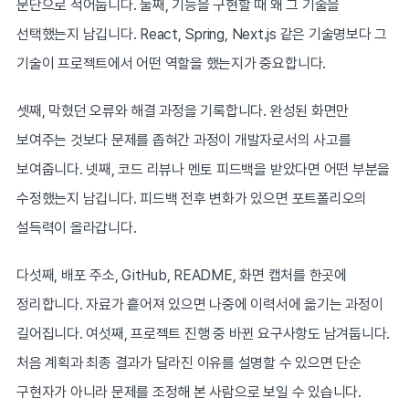
문단으로 적어둡니다. 둘째, 기능을 구현할 때 왜 그 기술을
선택했는지 남깁니다. React, Spring, Next.js 같은 기술명보다 그
기술이 프로젝트에서 어떤 역할을 했는지가 중요합니다.
셋째, 막혔던 오류와 해결 과정을 기록합니다. 완성된 화면만
보여주는 것보다 문제를 좁혀간 과정이 개발자로서의 사고를
보여줍니다. 넷째, 코드 리뷰나 멘토 피드백을 받았다면 어떤 부분을
수정했는지 남깁니다. 피드백 전후 변화가 있으면 포트폴리오의
설득력이 올라갑니다.
다섯째, 배포 주소, GitHub, README, 화면 캡처를 한곳에
정리합니다. 자료가 흩어져 있으면 나중에 이력서에 옮기는 과정이
길어집니다. 여섯째, 프로젝트 진행 중 바뀐 요구사항도 남겨둡니다.
처음 계획과 최종 결과가 달라진 이유를 설명할 수 있으면 단순
구현자가 아니라 문제를 조정해 본 사람으로 보일 수 있습니다.